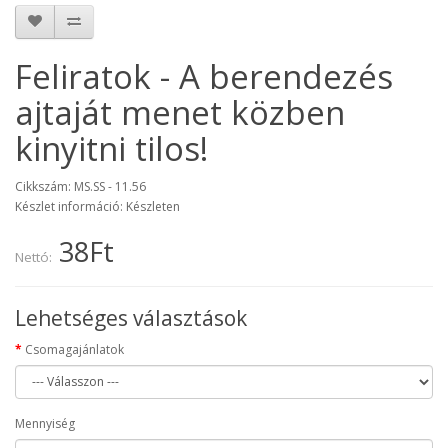
Feliratok - A berendezés
ajtaját menet közben
kinyitni tilos!
Cikkszám: MS.SS - 11.56
Készlet információ: Készleten
38Ft
Nettó:
Lehetséges választások
Csomagajánlatok
Mennyiség